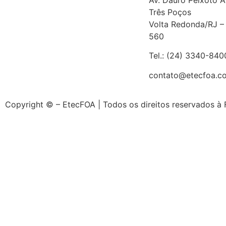
Três Poços
Volta Redonda/RJ 
560
Tel.: (24) 3340-840
contato@etecfoa.c
Copyright © – EtecFOA | Todos os direitos reservados à