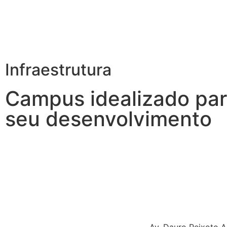
Infraestrutura
Campus idealizado
par
seu desenvolvimento
Av. Dauro Peixoto 