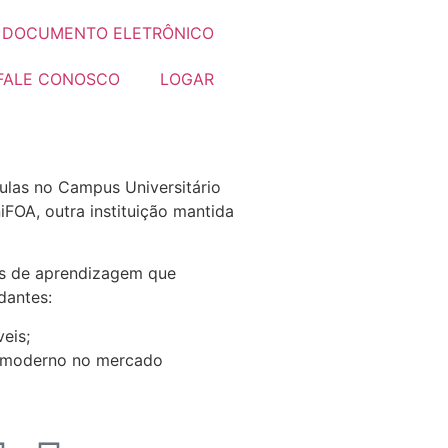
R DOCUMENTO ELETRÔNICO
FALE CONOSCO
LOGAR
ulas no Campus Universitário
iFOA, outra instituição mantida
os de aprendizagem que
dantes:
eis;
s moderno no mercado