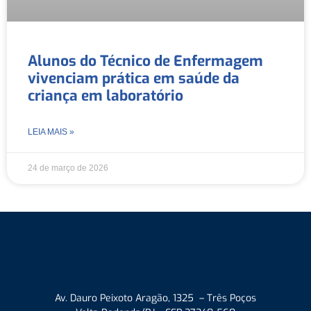
Alunos do Técnico de Enfermagem
vivenciam prática em saúde da
criança em laboratório
LEIA MAIS »
24 de março de 2026
Av. Dauro Peixoto Aragão, 1325 – Três Poços